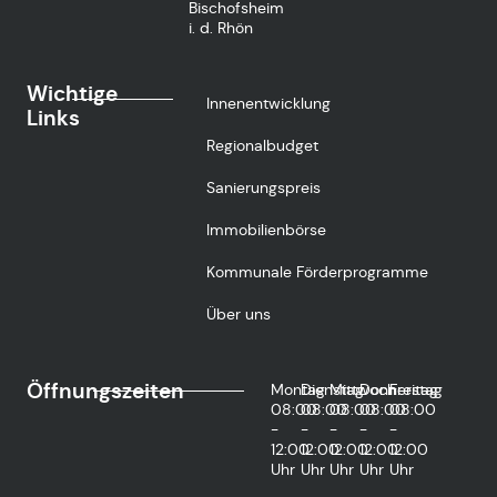
Bischofsheim
i. d. Rhön
Wichtige
Innenentwicklung
Links
Regionalbudget
Sanierungspreis
Immobilienbörse
Kommunale Förderprogramme
Über uns
Öffnungszeiten
Montag
Dienstag
Mittwoch
Donnerstag
Freitag
08:00
08:00
08:00
08:00
08:00
-
-
-
-
-
12:00
12:00
12:00
12:00
12:00
Uhr
Uhr
Uhr
Uhr
Uhr