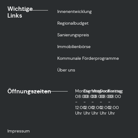
Wichtige
Innenentwicklung
Links
Regionalbudget
Sanierungspreis
Immobilienbörse
Kommunale Förderprogramme
Über uns
Öffnungszeiten
Montag
Dienstag
Mittwoch
Donnerstag
Freitag
08:00
08:00
08:00
08:00
08:00
-
-
-
-
-
12:00
12:00
12:00
12:00
12:00
Uhr
Uhr
Uhr
Uhr
Uhr
Impressum