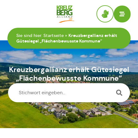
Zur Startseite
Sie sind hier:
Startseite
»
Kreuzbergallianz erhält
Gütesiegel „Flächenbewusste Kommune“
Kreuzbergallianz erhält Gütesiegel
„Flächenbewusste Kommune“