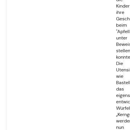
Kinder
ihre
Geschi
beim
"Apfell
unter
Bewei
stelle
konnte
Die
Utensi
wie
Bastel
das
eigens
entwic
Würfel
„Kern
werde
nun