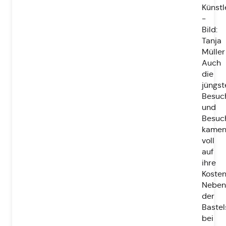
Künstl
-
Bild:
Tanja
Müller
Auch
die
jüngst
Besuc
und
Besuc
kame
voll
auf
ihre
Kosten
Neben
der
Bastel
bei