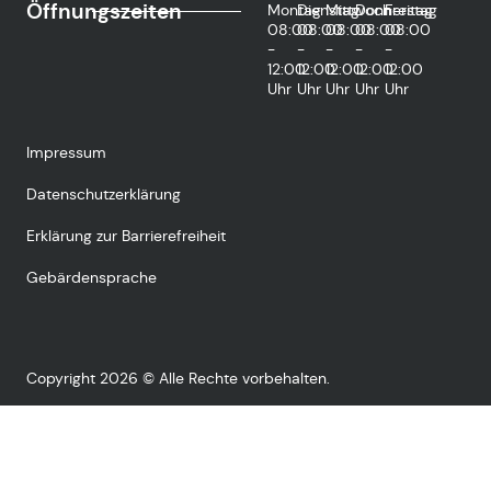
Öffnungszeiten
Montag
Dienstag
Mittwoch
Donnerstag
Freitag
08:00
08:00
08:00
08:00
08:00
-
-
-
-
-
12:00
12:00
12:00
12:00
12:00
Uhr
Uhr
Uhr
Uhr
Uhr
Impressum
Datenschutzerklärung
Erklärung zur Barrierefreiheit
Gebärdensprache
Copyright 2026 © Alle Rechte vorbehalten.