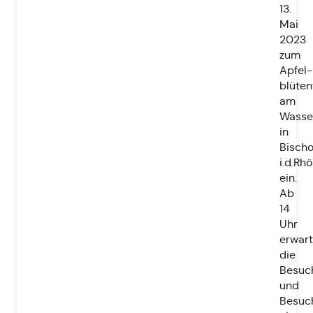
13.
Mai
2023
zum
Apfel-
blüten
am
Wasser
in
Bisch
i.d.Rh
ein.
Ab
14
Uhr
erwart
die
Besuc
und
Besuc