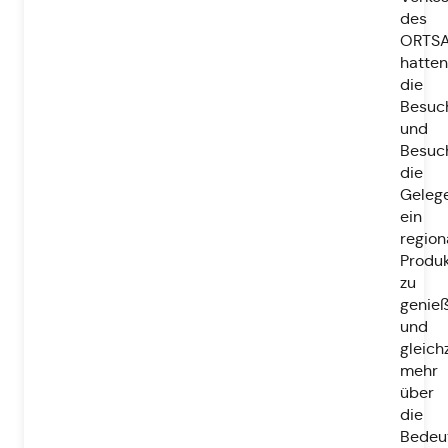
des
ORTSA
hatten
die
Besuc
und
Besuc
die
Gelege
ein
region
Produ
zu
genie
und
gleich
mehr
über
die
Bedeu