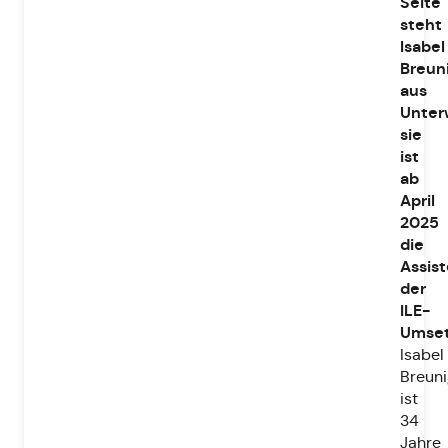
Seite
steht
Isabel
Breun
aus
Unter
sie
ist
ab
April
2025
die
Assist
der
ILE-
Umset
Isabel
Breuni
ist
34
Jahre