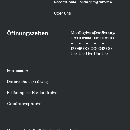
Kommunale Förderprogramme
Über uns
Öffnungszeiten
Montag
Dienstag
Mittwoch
Donnerstag
Freitag
08:00
08:00
08:00
08:00
08:00
-
-
-
-
-
12:00
12:00
12:00
12:00
12:00
Uhr
Uhr
Uhr
Uhr
Uhr
Impressum
Datenschutzerklärung
Erklärung zur Barrierefreiheit
Gebärdensprache